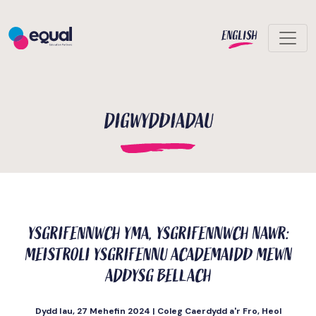
ENGLISH
DIGWYDDIADAU
YSGRIFENNWCH YMA, YSGRIFENNWCH NAWR:
MEISTROLI YSGRIFENNU ACADEMAIDD MEWN
ADDYSG BELLACH
Dydd Iau, 27 Mehefin 2024 | Coleg Caerdydd a'r Fro, Heol