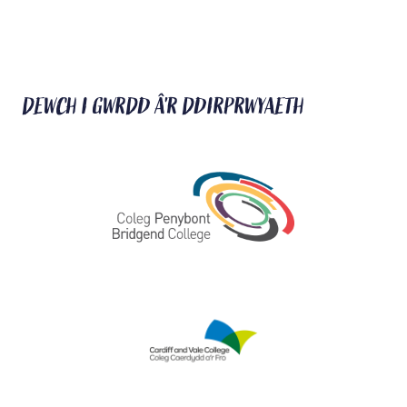
DEWCH I GWRDD Â'R DDIRPRWYAETH